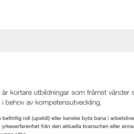
r kortare utbildningar som främst vänder sig 
 i behov av kompetensutveckling.
efintlig roll (upskill) eller kanske byta bana i arbetslivet
ar yrkeserfarenhet från den aktuella branschen eller anna