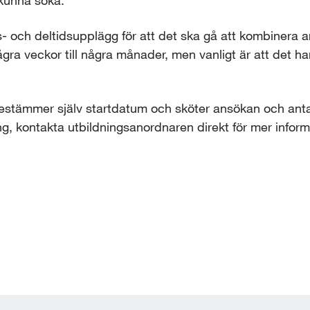
 kunna söka.
s- och deltidsupplägg för att det ska gå att kombinera a
gra veckor till några månader, men vanligt är att det han
bestämmer själv startdatum och sköter ansökan och anta
g, kontakta utbildningsanordnaren direkt för mer inform