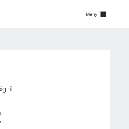
Meny
till 
 
n 