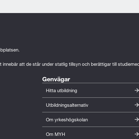
bplatsen.
 innebär att de står under statlig tillsyn och berättigar till studiem
Genvägar
Hitta utbildning
Utbildningsalternativ
Om yrkeshögskolan
Om MYH