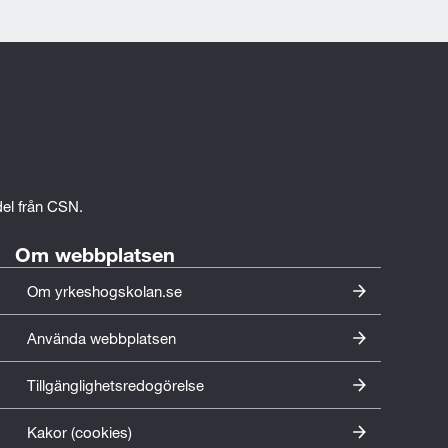
edel från CSN.
Om webbplatsen
Om yrkeshogskolan.se
Använda webbplatsen
Tillgänglighetsredogörelse
Kakor (cookies)