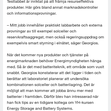
Testlabbet är inriktat på att främja resurseffektiva 
produkter. Här görs bland annat marknadskontroller 
och informationsprovningar.
– Mitt jobb innehåller praktiskt labbarbete och externa 
provningar av till exempel solceller och 
reservkraftsaggregat, men också regeringsuppdrag om 
exempelvis smart styrning i elnätet, säger Georgios.
När det kommer nya produkter och tjänster på 
energimarknaden behöver Energimyndigheten hänga 
med. Så är det med batteriteknik, ett område som vuxit 
snabbt. Georgios konstaterar att det ligger i tiden och 
berättar att laboratoriet planerar att undersöka 
kombinationen solceller och batterilagring. Det är 
möjligt att man kommer att jobba ännu mer med 
batterier i framtiden. Därför blev han intresserad när 
han fick tips av en tidigare kollega om YH-kursen 
Energy Storage and Battery Systems.