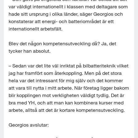
var väldigt internationellt i klassen med deltagare som 
hade sitt ursprung i olika länder, säger Georgios och 
konstaterar att energi- och batteriområdet är ett 
internationellt arbetsfält.
Blev det någon kompetensutveckling då? Ja, det 
tycker han absolut.
– Sedan var det lite väl inriktat på bilbatteriteknik vilket 
jag har framfört som återkoppling. Men på det stora 
hela var det intressant för mig själv och det kommer 
att vara till nytta i mitt arbete. När företag ligger bakom 
blir kopplingen mot verkligheten väldigt tydlig. Det är 
bra med YH, och att man kan kombinera kurser med 
arbete, alltså att det är kortare kompetensutveckling.
Georgios avslutar: