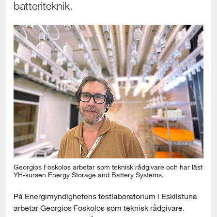
l
batteriteknik.
l
Georgios Foskolos arbetar som teknisk rådgivare och har läst
YH-kursen Energy Storage and Battery Systems.
På Energimyndighetens testlaboratorium i Eskilstuna 
arbetar Georgios Foskolos som teknisk rådgivare. 