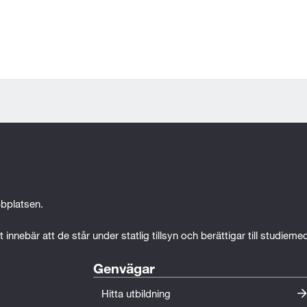
bplatsen.
 innebär att de står under statlig tillsyn och berättigar till studiem
Genvägar
Hitta utbildning