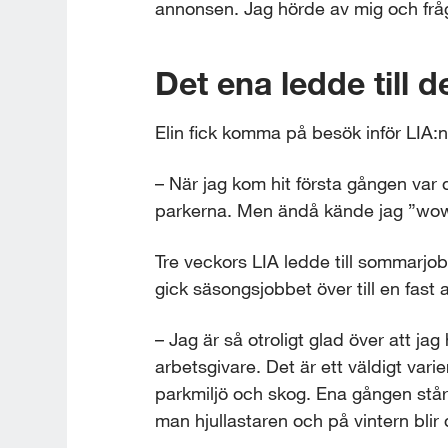
annonsen. Jag hörde av mig och frå
Det ena ledde till d
Elin fick komma på besök inför LIA:
– När jag kom hit första gången var 
parkerna. Men ändå kände jag ”wow, 
Tre veckors LIA ledde till sommarjob
gick säsongsjobbet över till en fast
– Jag är så otroligt glad över att jag 
arbetsgivare. Det är ett väldigt vari
parkmiljö och skog. Ena gången står
man hjullastaren och på vintern blir