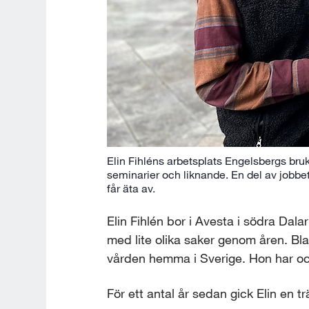
Elin Fihléns arbetsplats Engelsbergs bru
seminarier och liknande. En del av jobbe
får äta av.
Elin Fihlén bor i Avesta i södra Dal
med lite olika saker genom åren. Bla
vården hemma i Sverige. Hon har oc
För ett antal år sedan gick Elin en 