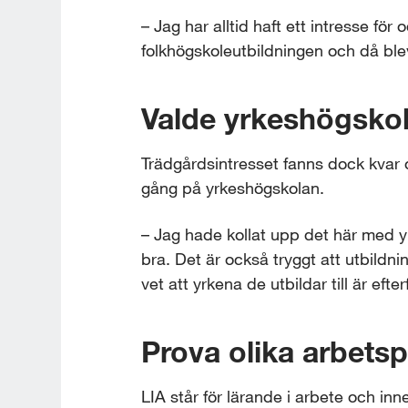
– Jag har alltid haft ett intresse för
folkhögskoleutbildningen och då blev
Valde yrkeshögsko
Trädgårdsintresset fanns dock kvar o
gång på yrkeshögskolan.
– Jag hade kollat upp det här med yr
bra. Det är också tryggt att utbildn
vet att yrkena de utbildar till är efte
Prova olika arbetsp
LIA står för lärande i arbete och inn