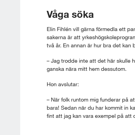
Våga söka
Elin Fihlén vill gärna förmedla ett p
sakerna är att yrkeshögskoleprogra
två år. En annan är hur bra det kan bl
– Jag trodde inte att det här skulle h
ganska nära mitt hem dessutom.
Hon avslutar:
– När folk runtom mig funderar på at
bara! Sedan när du har kommit in ka
fint att jag kan vara exempel på att