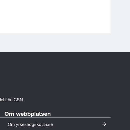
edel från CSN.
Om webbplatsen
Om yrkeshogskolan.se