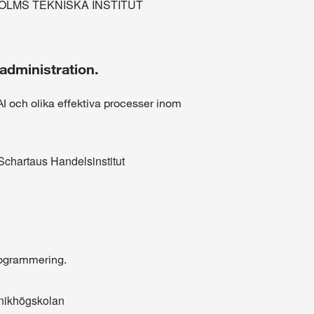
OLMS TEKNISKA INSTITUT
administration.
I och olika effektiva processer inom
Schartaus Handelsinstitut
programmering.
nikhögskolan