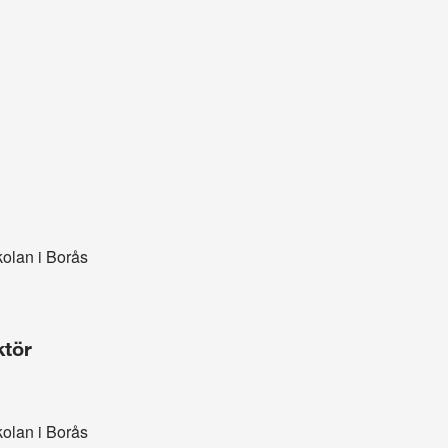
olan i Borås
ktör
olan i Borås