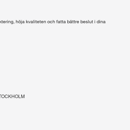
tering, höja kvaliteten och fatta bättre beslut i dina
STOCKHOLM