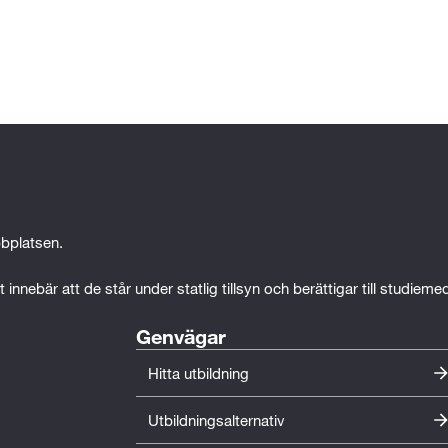
bplatsen.
 innebär att de står under statlig tillsyn och berättigar till studiem
Genvägar
Hitta utbildning
Utbildningsalternativ