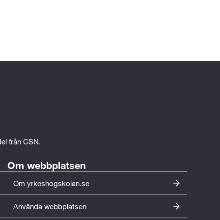
edel från CSN.
Om webbplatsen
Om yrkeshogskolan.se
Använda webbplatsen