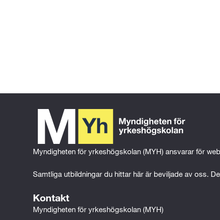
Gå tillbaka till föregående sida
Gå till 
startsidan
Myndigheten för yrkeshögskolan (MYH) ansvarar för web
Samtliga utbildningar du hittar här är beviljade av oss. Det
Kontakt
Myndigheten för yrkeshögskolan (MYH)