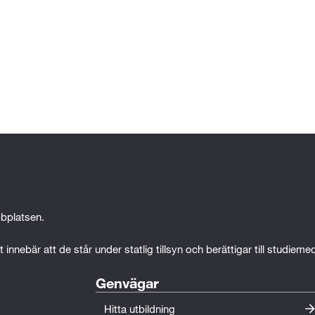
bplatsen.
 innebär att de står under statlig tillsyn och berättigar till studiem
Genvägar
Hitta utbildning