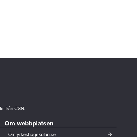
edel från CSN.
Om webbplatsen
Om yrkeshogskolan.se