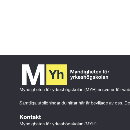
Gå tillbaka till föregående sida
Gå till 
startsidan
Myndigheten för yrkeshögskolan (MYH) ansvarar för web
Samtliga utbildningar du hittar här är beviljade av oss. Det
Kontakt
Myndigheten för yrkeshögskolan (MYH)