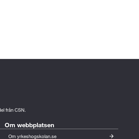
edel från CSN.
Om webbplatsen
Om yrkeshogskolan.se