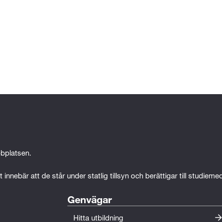
bplatsen.
 innebär att de står under statlig tillsyn och berättigar till studiem
Genvägar
Hitta utbildning