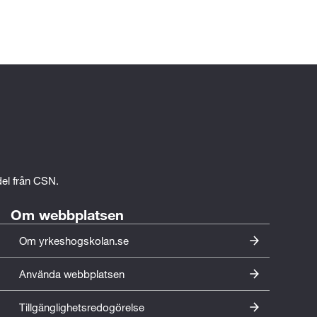
edel från CSN.
Om webbplatsen
Om yrkeshogskolan.se
Använda webbplatsen
Tillgänglighetsredogörelse