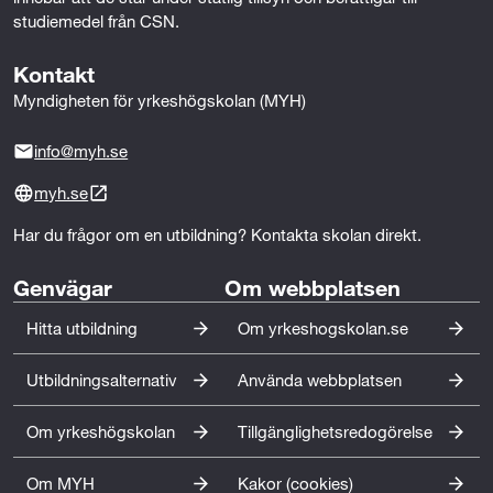
t
studiemedel från CSN.
Psykiatri 1 (100p)
a
Kontakt
Psykiatri 2 (200p)
r
Myndigheten för yrkeshögskolan (MYH)
Psykologi 1 (50p)
b
info@myh.se
Social omsorg 1 (100p)
e
myh.se
Social omsorg 2 (100p)
t
Har du frågor om en utbildning? Kontakta skolan direkt.
e
Svenska 1 eller Svenska som andraspråk 1
Genvägar
Om webbplatsen
(100p)
Hitta utbildning
Om yrkeshogskolan.se
Samhällskunskap 1a1 (50p)
Gymnasiearbete med inriktning mot vård och
Utbildningsalternativ
Använda webbplatsen
omsorg (100p)
Om yrkeshögskolan
Tillgänglighetsredogörelse
Yrkeserfarenhet
Om MYH
Kakor (cookies)