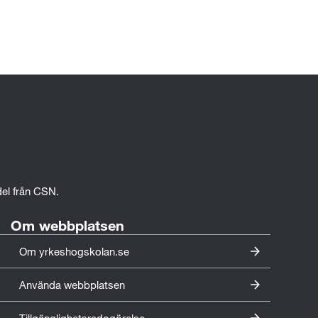
 el
edel från CSN.
Om webbplatsen
Om yrkeshogskolan.se
Använda webbplatsen