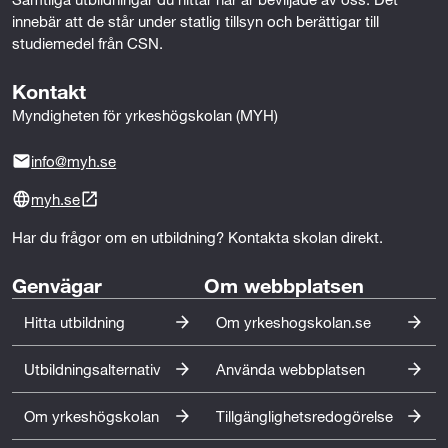
innebär att de står under statlig tillsyn och berättigar till 
studiemedel från CSN.
Kontakt
Myndigheten för yrkeshögskolan (MYH)
info@myh.se
myh.se
Har du frågor om en utbildning? Kontakta skolan direkt.
Genvägar
Om webbplatsen
Hitta utbildning
Om yrkeshogskolan.se
Utbildningsalternativ
Använda webbplatsen
Om yrkeshögskolan
Tillgänglighetsredogörelse