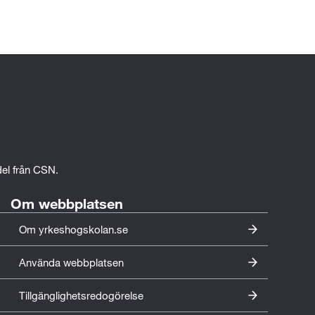
 
edel från CSN.
Om webbplatsen
Om yrkeshogskolan.se
Använda webbplatsen
Tillgänglighetsredogörelse