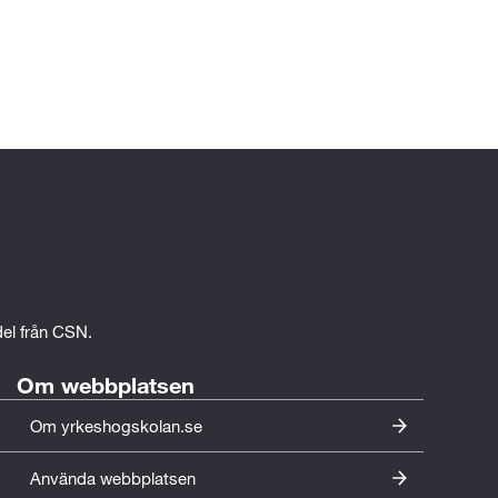
edel från CSN.
Om webbplatsen
Om yrkeshogskolan.se
Använda webbplatsen