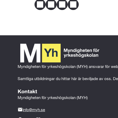
Facebook
Twitter
LinkedIn
Email
Myndigheten för yrkeshögskolan (MYH) ansvarar för web
Samtliga utbildningar du hittar här är beviljade av oss. Det
Kontakt
Myndigheten för yrkeshögskolan (MYH)
info@myh.se