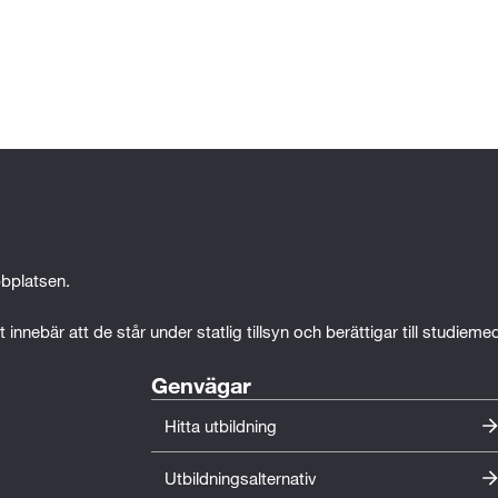
bplatsen.
 innebär att de står under statlig tillsyn och berättigar till studiem
Genvägar
Hitta utbildning
Utbildningsalternativ