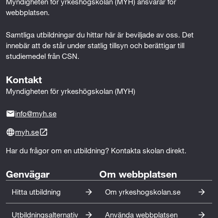
Myndigheten för yrkeshögskolan (MYH) ansvarar för 
webbplatsen.
Samtliga utbildningar du hittar här är beviljade av oss. Det 
innebär att de står under statlig tillsyn och berättigar till 
studiemedel från CSN.
Kontakt
Myndigheten för yrkeshögskolan (MYH)
info@myh.se
myh.se
Har du frågor om en utbildning? Kontakta skolan direkt.
Genvägar
Om webbplatsen
Hitta utbildning
Om yrkeshogskolan.se
Utbildningsalternativ
Använda webbplatsen