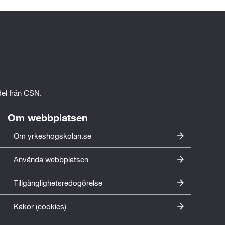
edel från CSN.
Om webbplatsen
Om yrkeshogskolan.se
Använda webbplatsen
Tillgänglighetsredogörelse
Kakor (cookies)