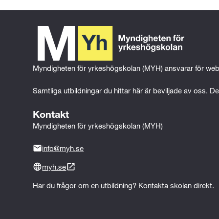
Myndigheten för yrkeshögskolan (MYH) ansvarar för web
Samtliga utbildningar du hittar här är beviljade av oss. Det
Kontakt
Myndigheten för yrkeshögskolan (MYH)
info@myh.se
myh.se
Har du frågor om en utbildning? Kontakta skolan direkt.