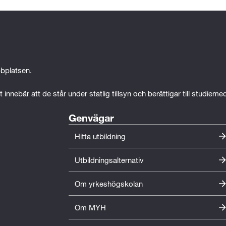
bplatsen.
 innebär att de står under statlig tillsyn och berättigar till studiem
Genvägar
Hitta utbildning
Utbildningsalternativ
Om yrkeshögskolan
Om MYH