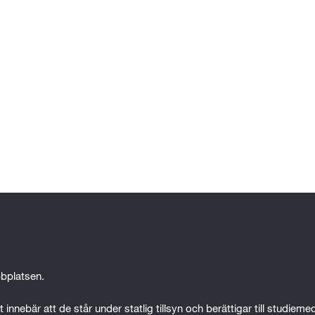
bplatsen.
 innebär att de står under statlig tillsyn och berättigar till studiem