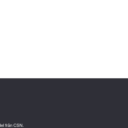
edel från CSN.