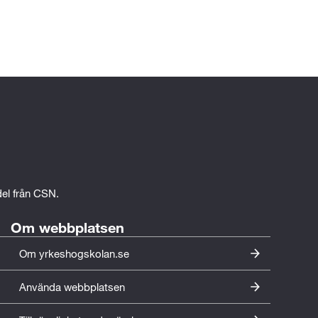
edel från CSN.
Om webbplatsen
Om yrkeshogskolan.se
Använda webbplatsen