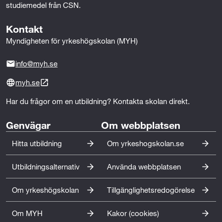
studiemedel från CSN.
Kontakt
Myndigheten för yrkeshögskolan (MYH)
info@myh.se
myh.se
Har du frågor om en utbildning? Kontakta skolan direkt.
Genvägar
Om webbplatsen
Hitta utbildning
Om yrkeshogskolan.se
Utbildningsalternativ
Använda webbplatsen
Om yrkeshögskolan
Tillgänglighetsredogörelse
Om MYH
Kakor (cookies)