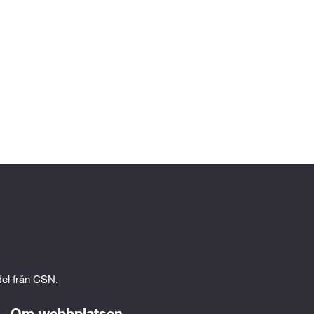
edel från CSN.
Om webbplatsen