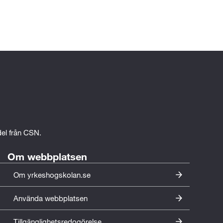
edel från CSN.
Om webbplatsen
Om yrkeshogskolan.se
Använda webbplatsen
Tillgänglighetsredogörelse