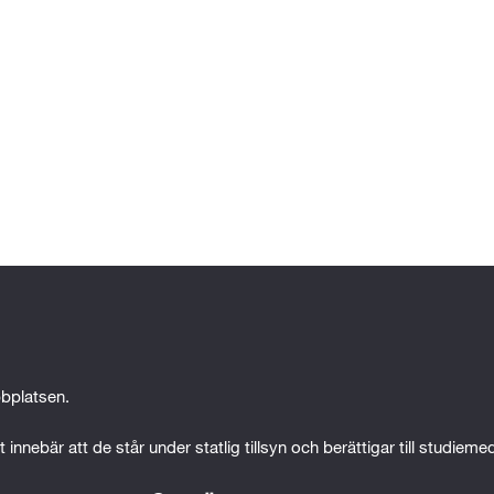
e
bplatsen.
 innebär att de står under statlig tillsyn och berättigar till studiem