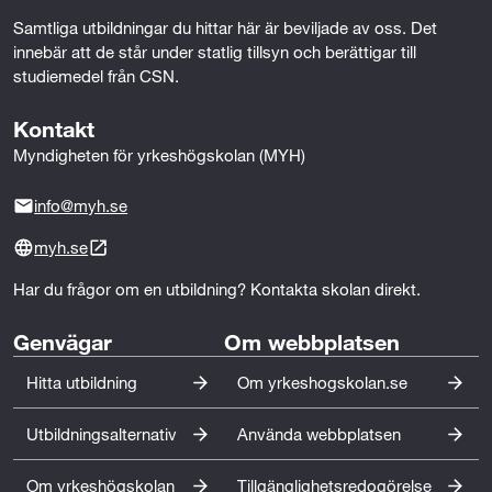
Samtliga utbildningar du hittar här är beviljade av oss. Det 
innebär att de står under statlig tillsyn och berättigar till 
studiemedel från CSN.
Kontakt
Myndigheten för yrkeshögskolan (MYH)
info@myh.se
myh.se
Har du frågor om en utbildning? Kontakta skolan direkt.
Genvägar
Om webbplatsen
Hitta utbildning
Om yrkeshogskolan.se
Utbildningsalternativ
Använda webbplatsen
Om yrkeshögskolan
Tillgänglighetsredogörelse