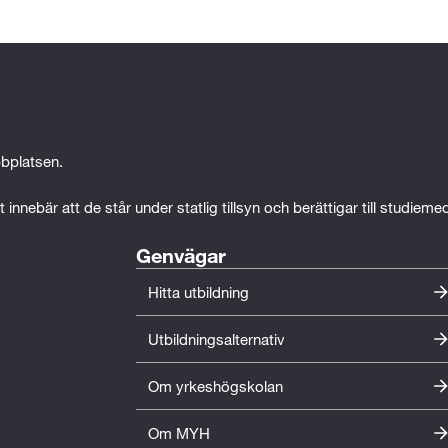
bplatsen.
 innebär att de står under statlig tillsyn och berättigar till studiem
Genvägar
Hitta utbildning
Utbildningsalternativ
Om yrkeshögskolan
Om MYH