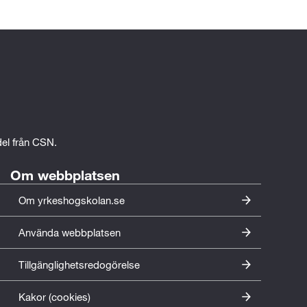
edel från CSN.
Om webbplatsen
Om yrkeshogskolan.se
Använda webbplatsen
Tillgänglighetsredogörelse
Kakor (cookies)