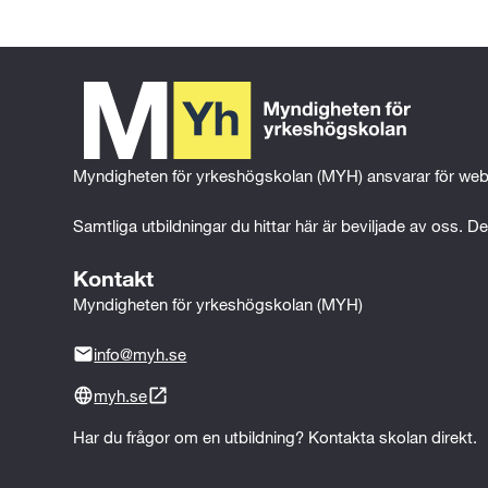
Myndigheten för yrkeshögskolan (MYH) ansvarar för web
Samtliga utbildningar du hittar här är beviljade av oss. Det
Kontakt
Myndigheten för yrkeshögskolan (MYH)
info@myh.se
myh.se
Har du frågor om en utbildning? Kontakta skolan direkt.