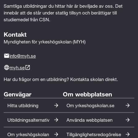
Samtliga utbildningar du hittar här är beviljade av oss. Det 
innebär att de står under statlig tillsyn och berättigar till 
studiemedel från CSN.
Kontakt
Myndigheten för yrkeshögskolan (MYH)
info@myh.se
myh.se
Har du frågor om en utbildning? Kontakta skolan direkt.
Genvägar
Om webbplatsen
Hitta utbildning
Om yrkeshogskolan.se
Utbildningsalternativ
Använda webbplatsen
Om yrkeshögskolan
Tillgänglighetsredogörelse