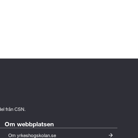
edel från CSN.
Om webbplatsen
Om yrkeshogskolan.se