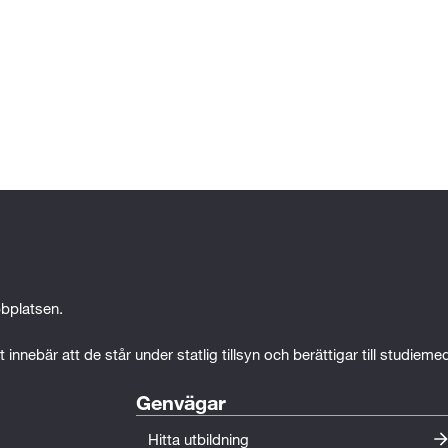
bplatsen.
 innebär att de står under statlig tillsyn och berättigar till studiem
Genvägar
Hitta utbildning