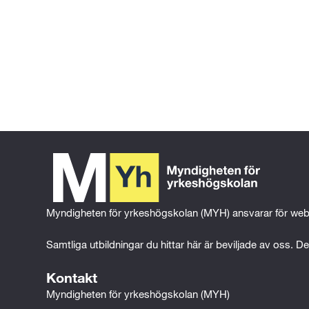
Gå tillbaka till föregående sida
Gå till 
startsidan
Myndigheten för yrkeshögskolan (MYH) ansvarar för web
Samtliga utbildningar du hittar här är beviljade av oss. Det
Kontakt
Myndigheten för yrkeshögskolan (MYH)