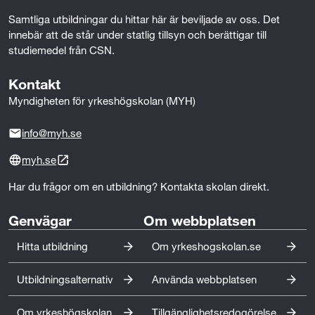
funktionsnedsättning.
Samtliga utbildningar du hittar här är beviljade av oss. Det 
innebär att de står under statlig tillsyn och berättigar till 
studiemedel från CSN.
Kontakt
Myndigheten för yrkeshögskolan (MYH)
info@myh.se
myh.se
Har du frågor om en utbildning? Kontakta skolan direkt.
Genvägar
Om webbplatsen
Hitta utbildning
Om yrkeshogskolan.se
Utbildningsalternativ
Använda webbplatsen
Om yrkeshögskolan
Tillgänglighetsredogörelse