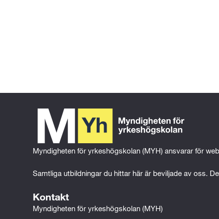
Gå tillbaka till föregående sida
Gå till 
startsidan
Myndigheten för yrkeshögskolan (MYH) ansvarar för web
Samtliga utbildningar du hittar här är beviljade av oss. Det
Kontakt
Myndigheten för yrkeshögskolan (MYH)