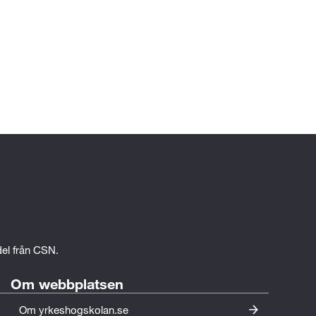
edel från CSN.
Om webbplatsen
Om yrkeshogskolan.se