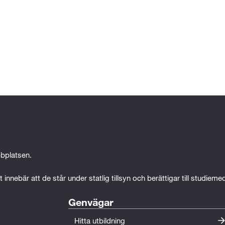
bplatsen.
 innebär att de står under statlig tillsyn och berättigar till studiem
Genvägar
Hitta utbildning