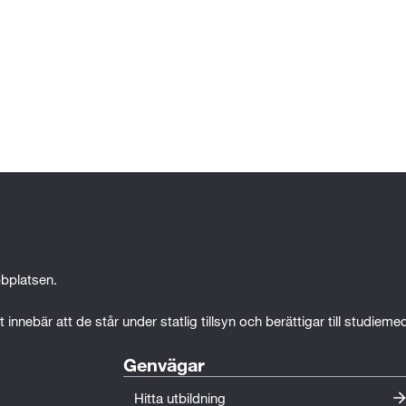
bplatsen.
 innebär att de står under statlig tillsyn och berättigar till studiem
Genvägar
Hitta utbildning