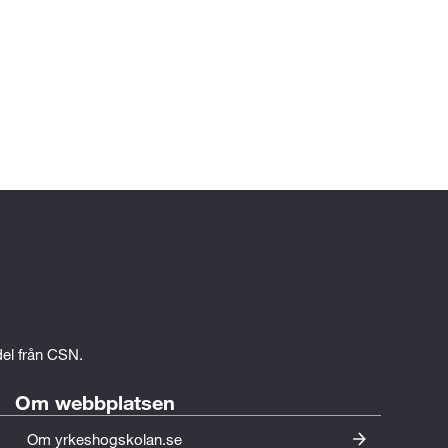
edel från CSN.
Om webbplatsen
Om yrkeshogskolan.se