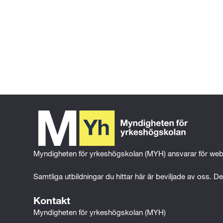
Gå tillbaka till föregående sida
Gå till 
startsidan
Myndigheten för yrkeshögskolan (MYH) ansvarar för web
Samtliga utbildningar du hittar här är beviljade av oss. Det
Kontakt
Myndigheten för yrkeshögskolan (MYH)