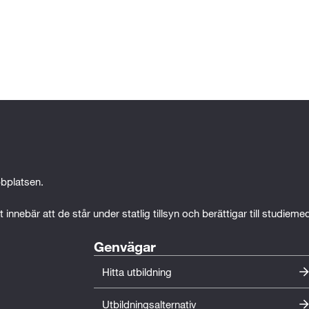
bplatsen.
 innebär att de står under statlig tillsyn och berättigar till studiem
Genvägar
Hitta utbildning
Utbildningsalternativ