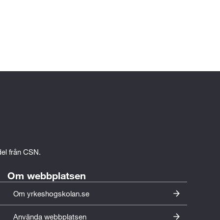
edel från CSN.
Om webbplatsen
Om yrkeshogskolan.se
Använda webbplatsen