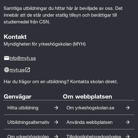
Samtliga utbildningar du hittar här är beviljade av oss. Det 
innebär att de står under statlig tillsyn och berättigar till 
studiemedel från CSN.
Kontakt
Myndigheten för yrkeshögskolan (MYH)
info@myh.se
myh.se
Har du frågor om en utbildning? Kontakta skolan direkt.
Genvägar
Om webbplatsen
Hitta utbildning
Om yrkeshogskolan.se
Utbildningsalternativ
Använda webbplatsen
Om yrkeshögskolan
Tillgänglighetsredogörelse