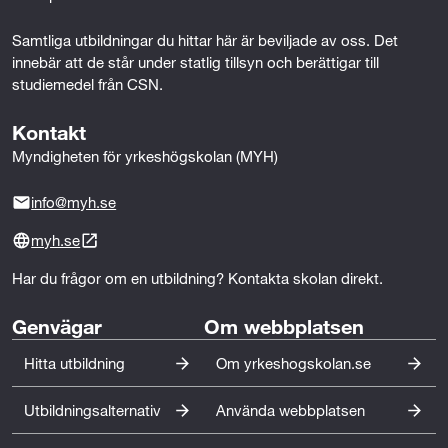
Samtliga utbildningar du hittar här är beviljade av oss. Det 
innebär att de står under statlig tillsyn och berättigar till 
studiemedel från CSN.
Kontakt
Myndigheten för yrkeshögskolan (MYH)
info@myh.se
myh.se
Har du frågor om en utbildning? Kontakta skolan direkt.
Genvägar
Om webbplatsen
Hitta utbildning
Om yrkeshogskolan.se
Utbildningsalternativ
Använda webbplatsen