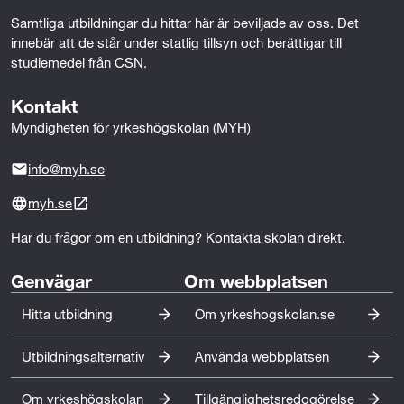
Samtliga utbildningar du hittar här är beviljade av oss. Det 
innebär att de står under statlig tillsyn och berättigar till 
studiemedel från CSN.
Kontakt
Myndigheten för yrkeshögskolan (MYH)
info@myh.se
myh.se
Har du frågor om en utbildning? Kontakta skolan direkt.
Genvägar
Om webbplatsen
Hitta utbildning
Om yrkeshogskolan.se
Utbildningsalternativ
Använda webbplatsen
Om yrkeshögskolan
Tillgänglighetsredogörelse