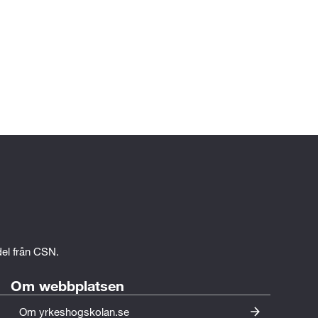
edel från CSN.
Om webbplatsen
Om yrkeshogskolan.se