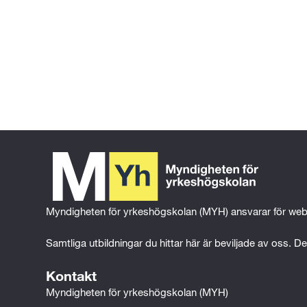
Gå tillbaka till föregående sida
Gå till 
startsidan
Myndigheten för yrkeshögskolan (MYH) ansvarar för web
Samtliga utbildningar du hittar här är beviljade av oss. Det
Kontakt
Myndigheten för yrkeshögskolan (MYH)