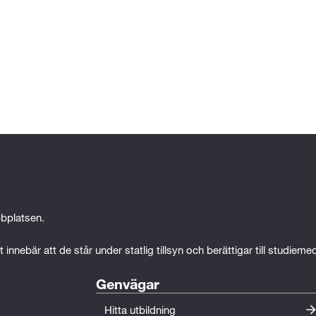
bplatsen.
 innebär att de står under statlig tillsyn och berättigar till studiem
Genvägar
Hitta utbildning