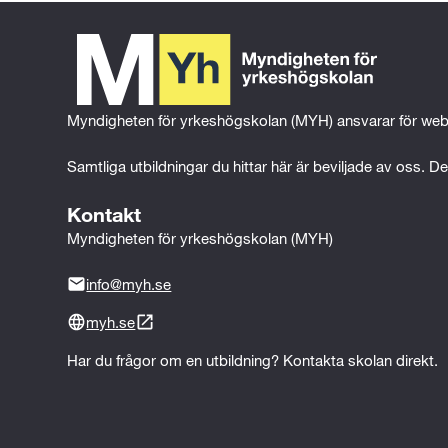
Myndigheten för yrkeshögskolan (MYH) ansvarar för web
Samtliga utbildningar du hittar här är beviljade av oss. Det
Kontakt
Myndigheten för yrkeshögskolan (MYH)
info@myh.se
myh.se
Har du frågor om en utbildning? Kontakta skolan direkt.