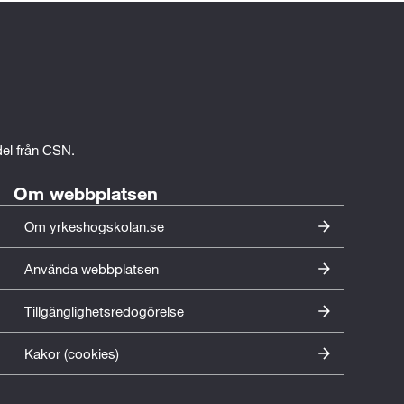
edel från CSN.
Om webbplatsen
Om yrkeshogskolan.se
Använda webbplatsen
Tillgänglighetsredogörelse
Kakor (cookies)