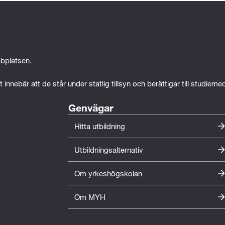
bplatsen.
 innebär att de står under statlig tillsyn och berättigar till studiem
Genvägar
Hitta utbildning
Utbildningsalternativ
Om yrkeshögskolan
Om MYH