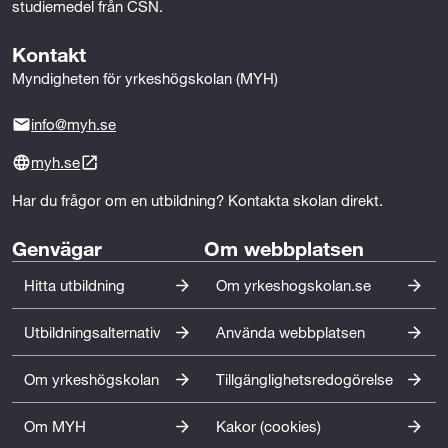
studiemedel från CSN.
Kontakt
Myndigheten för yrkeshögskolan (MYH)
info@myh.se
myh.se
Har du frågor om en utbildning? Kontakta skolan direkt.
Genvägar
Om webbplatsen
Hitta utbildning
Om yrkeshogskolan.se
Utbildningsalternativ
Använda webbplatsen
Om yrkeshögskolan
Tillgänglighetsredogörelse
Om MYH
Kakor (cookies)