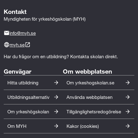
Kontakt
Myndigheten för yrkeshögskolan (MYH)
info@myh.se
myh.se
Har du frågor om en utbildning? Kontakta skolan direkt.
Genvägar
Om webbplatsen
Hitta utbildning
Om yrkeshogskolan.se
Utbildningsalternativ
Använda webbplatsen
Om yrkeshögskolan
Tillgänglighetsredogörelse
Om MYH
Kakor (cookies)