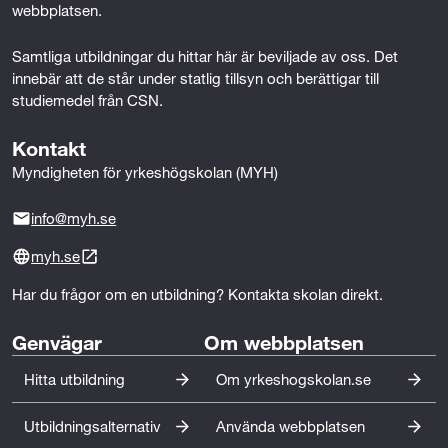
webbplatsen.
Samtliga utbildningar du hittar här är beviljade av oss. Det 
innebär att de står under statlig tillsyn och berättigar till 
studiemedel från CSN.
Kontakt
Myndigheten för yrkeshögskolan (MYH)
info@myh.se
myh.se
Har du frågor om en utbildning? Kontakta skolan direkt.
Genvägar
Om webbplatsen
Hitta utbildning
Om yrkeshogskolan.se
Utbildningsalternativ
Använda webbplatsen