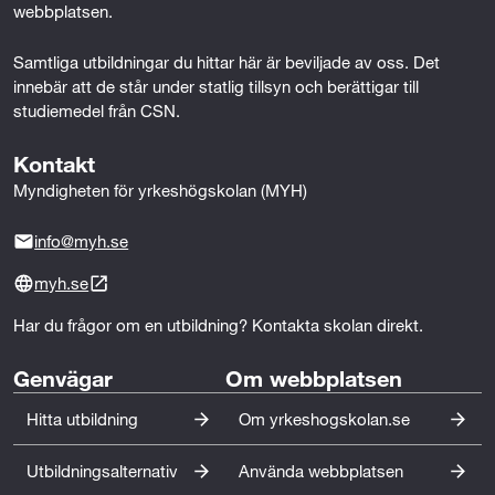
webbplatsen.
Samtliga utbildningar du hittar här är beviljade av oss. Det 
innebär att de står under statlig tillsyn och berättigar till 
studiemedel från CSN.
Kontakt
Myndigheten för yrkeshögskolan (MYH)
info@myh.se
myh.se
Har du frågor om en utbildning? Kontakta skolan direkt.
Genvägar
Om webbplatsen
Hitta utbildning
Om yrkeshogskolan.se
Utbildningsalternativ
Använda webbplatsen