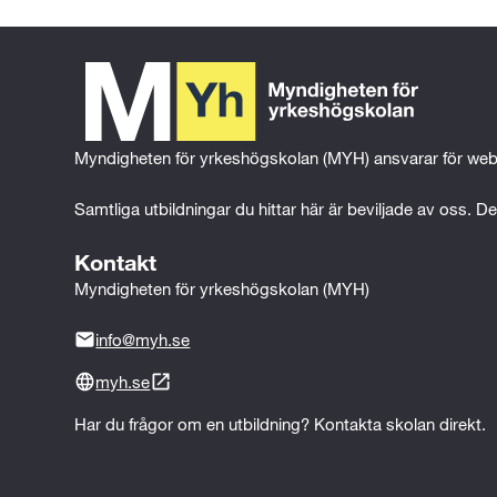
Myndigheten för yrkeshögskolan (MYH) ansvarar för web
Samtliga utbildningar du hittar här är beviljade av oss. Det
Kontakt
Myndigheten för yrkeshögskolan (MYH)
info@myh.se
myh.se
Har du frågor om en utbildning? Kontakta skolan direkt.