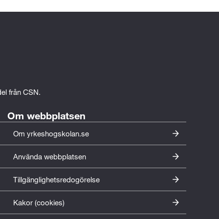
edel från CSN.
Om webbplatsen
Om yrkeshogskolan.se
Använda webbplatsen
Tillgänglighetsredogörelse
Kakor (cookies)