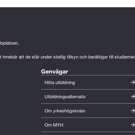
bplatsen.
 innebär att de står under statlig tillsyn och berättigar till studiem
Genvägar
Hitta utbildning
Utbildningsalternativ
Om yrkeshögskolan
Om MYH