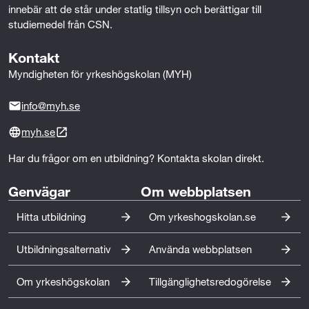
innebär att de står under statlig tillsyn och berättigar till 
studiemedel från CSN.
Kontakt
Myndigheten för yrkeshögskolan (MYH)
info@myh.se
myh.se
Har du frågor om en utbildning? Kontakta skolan direkt.
Genvägar
Om webbplatsen
Hitta utbildning
Om yrkeshogskolan.se
Utbildningsalternativ
Använda webbplatsen
Om yrkeshögskolan
Tillgänglighetsredogörelse