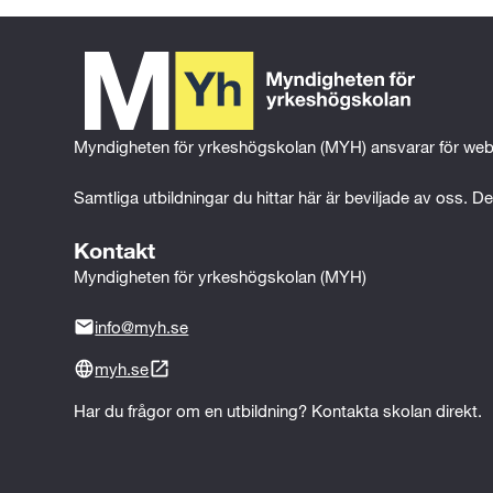
Myndigheten för yrkeshögskolan (MYH) ansvarar för web
Samtliga utbildningar du hittar här är beviljade av oss. Det
Kontakt
Myndigheten för yrkeshögskolan (MYH)
info@myh.se
myh.se
Har du frågor om en utbildning? Kontakta skolan direkt.