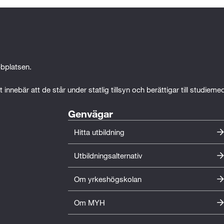
bplatsen.
 innebär att de står under statlig tillsyn och berättigar till studiem
Genvägar
Hitta utbildning
Utbildningsalternativ
Om yrkeshögskolan
Om MYH