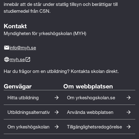
innebär att de står under statlig tillsyn och berättigar till 
studiemedel från CSN.
Kontakt
Myndigheten för yrkeshögskolan (MYH)
info@myh.se
myh.se
Har du frågor om en utbildning? Kontakta skolan direkt.
Genvägar
Om webbplatsen
Hitta utbildning
Om yrkeshogskolan.se
Utbildningsalternativ
Använda webbplatsen
Om yrkeshögskolan
Tillgänglighetsredogörelse