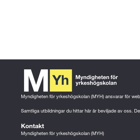
Gå tillbaka till föregående sida
Gå till 
startsidan
Myndigheten för yrkeshögskolan (MYH) ansvarar för web
Samtliga utbildningar du hittar här är beviljade av oss. Det
Kontakt
Myndigheten för yrkeshögskolan (MYH)