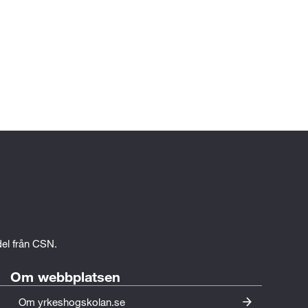
edel från CSN.
Om webbplatsen
Om yrkeshogskolan.se