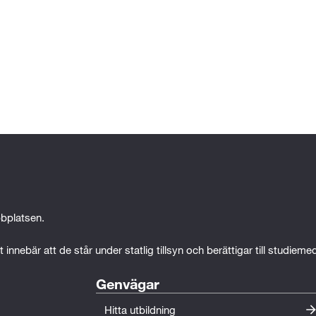
bplatsen.
 innebär att de står under statlig tillsyn och berättigar till studiem
Genvägar
Hitta utbildning