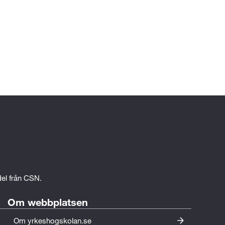
edel från CSN.
Om webbplatsen
Om yrkeshogskolan.se