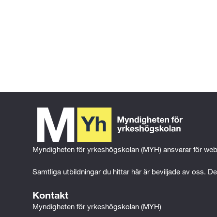
Gå tillbaka till föregående sida
Gå till 
startsidan
Myndigheten för yrkeshögskolan (MYH) ansvarar för web
Samtliga utbildningar du hittar här är beviljade av oss. Det
Kontakt
Myndigheten för yrkeshögskolan (MYH)