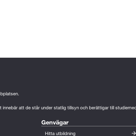
bplatsen.
 innebär att de står under statlig tillsyn och berättigar till studiem
Genvägar
Hitta utbildning