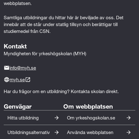
webbplatsen.
Samtliga utbildningar du hittar här är beviljade av oss. Det 
innebär att de står under statlig tillsyn och berättigar till 
studiemedel från CSN.
Kontakt
Myndigheten för yrkeshögskolan (MYH)
info@myh.se
myh.se
Har du frågor om en utbildning? Kontakta skolan direkt.
Genvägar
Om webbplatsen
Hitta utbildning
Om yrkeshogskolan.se
Utbildningsalternativ
Använda webbplatsen