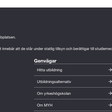
bplatsen.
 innebär att de står under statlig tillsyn och berättigar till studiem
Genvägar
Hitta utbildning
Utbildningsalternativ
Om yrkeshögskolan
Om MYH