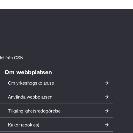
edel från CSN.
Om webbplatsen
Om yrkeshogskolan.se
Använda webbplatsen
Tillgänglighetsredogörelse
Kakor (cookies)