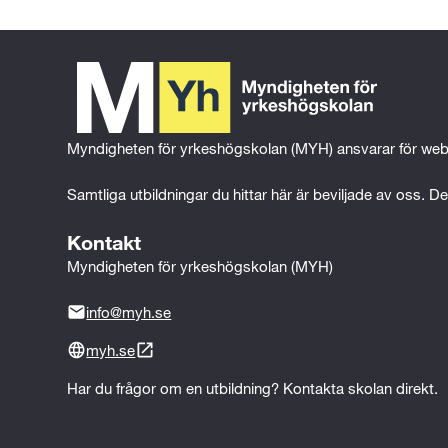
Myndigheten för yrkeshögskolan (MYH) ansvarar för web
Samtliga utbildningar du hittar här är beviljade av oss. Det
Kontakt
Myndigheten för yrkeshögskolan (MYH)
info@myh.se
myh.se
Har du frågor om en utbildning? Kontakta skolan direkt.