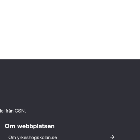
edel från CSN.
Om webbplatsen
Om yrkeshogskolan.se