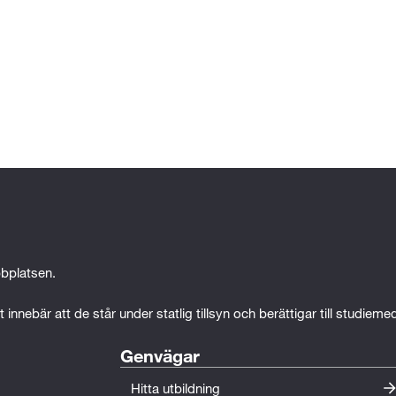
bplatsen.
 innebär att de står under statlig tillsyn och berättigar till studiem
Genvägar
Hitta utbildning