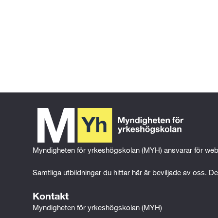
Gå tillbaka till föregående sida
Gå till 
startsidan
Myndigheten för yrkeshögskolan (MYH) ansvarar för web
Samtliga utbildningar du hittar här är beviljade av oss. Det
Kontakt
Myndigheten för yrkeshögskolan (MYH)