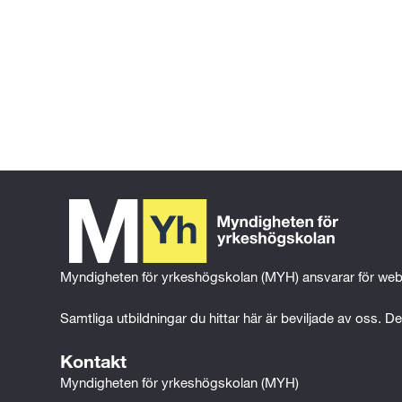
Gå tillbaka till föregående sida
Gå till 
startsidan
Myndigheten för yrkeshögskolan (MYH) ansvarar för web
Samtliga utbildningar du hittar här är beviljade av oss. Det
Kontakt
Myndigheten för yrkeshögskolan (MYH)