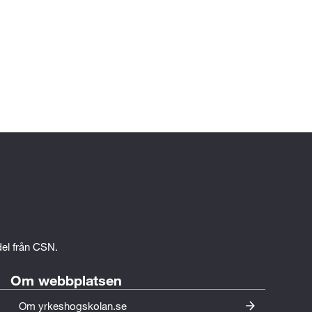
edel från CSN.
Om webbplatsen
Om yrkeshogskolan.se