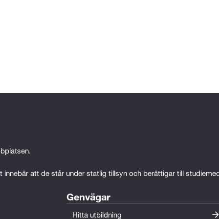
bplatsen.
 innebär att de står under statlig tillsyn och berättigar till studiem
Genvägar
Hitta utbildning